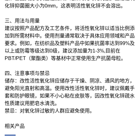
化锌抑菌圈大小为0mm，这表明活性氧化锌不会溶出。
三、用法与用量
建议按照产品配方及工艺条件，将活性氧化锌以适当比例添
加到所需材料中。使用剂量通常取决于具体应用领域和产品
要求。例如，在纺织品及塑料产品中如果抗菌率达到99%及
以上或防霉等级达到0级，建议添加量为1-3%,目前在
PBT/PET（聚酯类）等基材中正常使用生产抗菌母粒。
四、注意事项与禁忌
储存：改性活性氧化锌应储存于干燥、阴凉、通风的地方，
避免阳光直射和高温。使用改性活性氧化锌时，建议佩戴手
套和防护眼镜，如果不小心粘在皮肤等，因改性氧化锌疏水
性质建议用肥皂水清洗。
禁忌：对氧化锌过敏的人群应避免使用。
相关产品