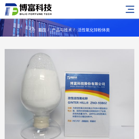
首页
产品与技术
活性氧化锌粉体类