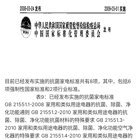
目前已经发布实施的抗菌家电标准共有8项，其中，包括6
项强制性国家标准和2项行业标准。
表9：已经发布实施的抗菌家电标准
GB 21551.1-2008 家用和类似用途电器的抗菌、除菌、净
化功能通则 GB 21551.2-2010 家用和类似用途电器的抗
菌、除菌、净化功能抗菌材料的特殊要求 GB 21551.3-
2010 家用和类似用途电器的抗菌、除菌、净化功能空气净
化器的特殊要求 GB 21551.4-2010 家用和类似用途电器的