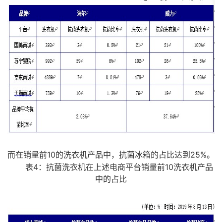
而在销量前10的洗衣机产品中，抗菌冰箱的占比达到25%。
表4：抗菌洗衣机在上述电商平台销量前10洗衣机产品
中的占比