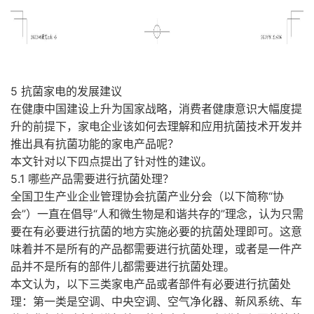
5 抗菌家电的发展建议
在健康中国建设上升为国家战略，消费者健康意识大幅度提
升的前提下，家电企业该如何去理解和应用抗菌技术开发并
推出具有抗菌功能的家电产品呢？
本文针对以下四点提出了针对性的建议。
5.1 哪些产品需要进行抗菌处理？
全国卫生产业企业管理协会抗菌产业分会（以下简称“协
会”）一直在倡导“人和微生物是和谐共存的”理念，认为只需
要在有必要进行抗菌的地方实施必要的抗菌处理即可。这意
味着并不是所有的产品都需要进行抗菌处理，或者是一件产
品并不是所有的部件儿都需要进行抗菌处理。
本文认为，以下三类家电产品或者部件有必要进行抗菌处
理：第一类是空调、中央空调、空气净化器、新风系统、车