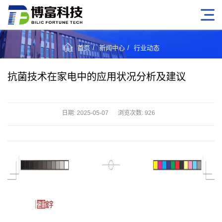
首页
新闻中心
行业动态
抗菌技术在家电中的应用状况分析及建议
日期: 2025-05-07
浏览次数:
926