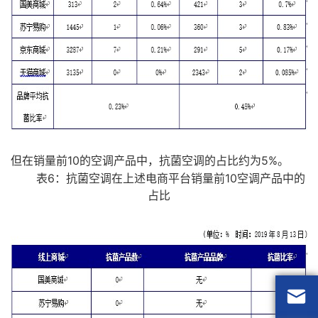
但在销量前10的空调产品中，抗菌空调的占比约为5%。
表6：抗菌空调在上述电商平台销量前10空调产品中的
占比
