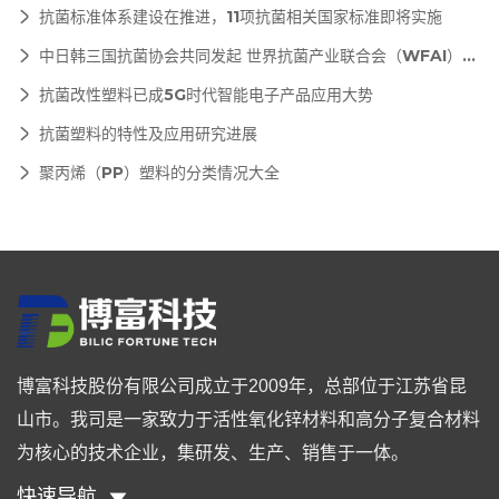
抗菌标准体系建设在推进，11项抗菌相关国家标准即将实施
中日韩三国抗菌协会共同发起 世界抗菌产业联合会（WFAI）正式成立
抗菌改性塑料已成5G时代智能电子产品应用大势
抗菌塑料的特性及应用研究进展
聚丙烯（PP）塑料的分类情况大全
博富科技股份有限公司成立于2009年，总部位于江苏省昆
山市。我司是一家致力于活性氧化锌材料和高分子复合材料
为核心的技术企业，集研发、生产、销售于一体。
快速导航