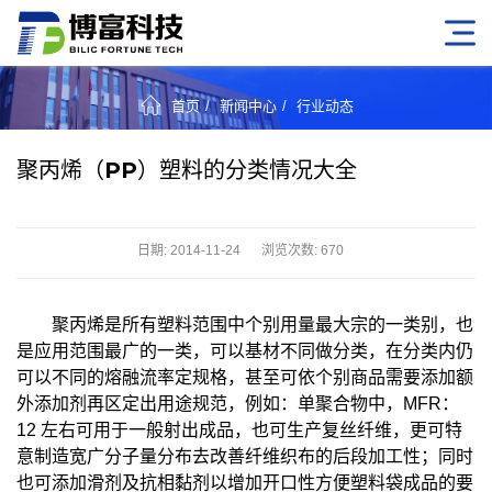
首页
新闻中心
行业动态
聚丙烯（PP）塑料的分类情况大全
日期: 2014-11-24
浏览次数:
670
聚丙烯是所有塑料范围中个别用量最大宗的一类别，也
是应用范围最广的一类，可以基材不同做分类，在分类内仍
可以不同的熔融流率定规格，甚至可依个别商品需要添加额
外添加剂再区定出用途规范，例如：单聚合物中，MFR：
12 左右可用于一般射出成品，也可生产复丝纤维，更可特
意制造宽广分子量分布去改善纤维织布的后段加工性；同时
也可添加滑剂及抗相黏剂以增加开口性方便塑料袋成品的要