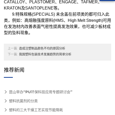
CATALLOY、PLASTOMER、ENGAGE、TAFMER、
KRATON及SANTOPLENE等。
9.特殊规格(SPECIALS) 未含盖在前项类的都可归入此
类，例如：高熔融强度原料(HMS、High Melt Strength)可用
在发泡材内改善表面气密性提高发泡效果，也可减少板材成
型的坠料现象。
上一篇:
造成注塑制品颜色不均的原因分析
下一篇:
我国塑料包装技术发展趋势的简单分析
推荐新闻
昆山举办“PU环保科技应用专题研讨会”
塑料抗菌剂的分类
塑料的三大干燥工艺实现节能降耗